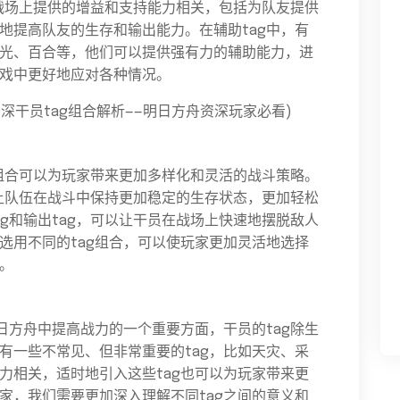
在战场上提供的增益和支持能力相关，包括为队友提供
地提高队友的生存和输出能力。在辅助tag中，有
光、百合等，他们可以提供强有力的辅助能力，进
戏中更好地应对各种情况。
g组合可以为玩家带来更加多样化和灵活的战斗策略。
以让队伍在战斗中保持更加稳定的生存状态，更加轻松
g和输出tag，可以让干员在战场上快速地摆脱敌人
选用不同的tag组合，可以使玩家更加灵活地选择
。
日方舟中提高战力的一个重要方面，干员的tag除生
有一些不常见、但非常重要的tag，比如天灾、采
力相关，适时地引入这些tag也可以为玩家带来更
家，我们需要更加深入理解不同tag之间的意义和