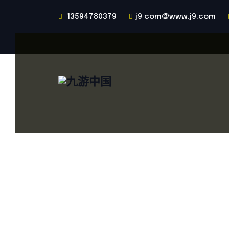
13594780379
j9·com@www.j9.com