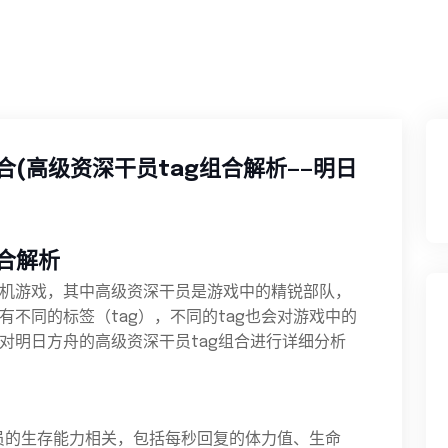
合(高级资深干员tag组合解析——明日
合解析
机游戏，其中高级资深干员是游戏中的精锐部队，
不同的标签（tag），不同的tag也会对游戏中的
对明日方舟的高级资深干员tag组合进行详细分析
干员的生存能力相关，包括每秒回复的体力值、生命