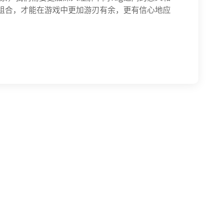
g组合，才能在游戏中更加游刃有余，更有信心地应
U
导航
联系方式
手机版九游中国
安顺市沉味区232号
产品展示
13594780379