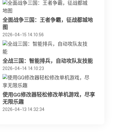
全面战争三国：王者争霸，征战都城地
图
2026-04-15 14:10:56
全战三国：智能排兵，自动攻队友技能
2026-04-14 14:10:23
使用GG修改器轻松修改单机游戏，尽享
无限乐趣
2026-04-13 14:32:34