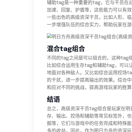
辅助tag是一种重要的tag，它与干员
加速、回复、护盾等，这些能力可以有效
一些出色的高级资深干员，比如人形、临
一步增强队伍的综合实力，帮助玩家在游
混合tag组合
不同的tag之间是可以组合的，这种ta
比如综合运用生存tag和辅助tag，可
地面对各种敌人。又比如综合运用控场ta
的干扰，进一步提高输出的效果。综合中
和应对不同的挑战，提高游戏玩家的胜算
结语
总之，高级资深干员tag组合是玩家在明
存、输出、控场和辅助等常见标签外，也
掘等，它们与游戏中的任务完成和特殊能
多的收益。因此，作为明日方舟的资深玩