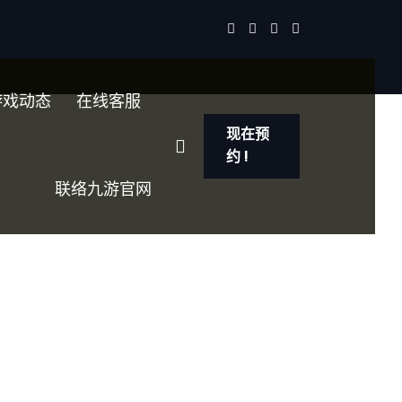
游戏动态
在线客服
现在预
约 !
联络九游官网