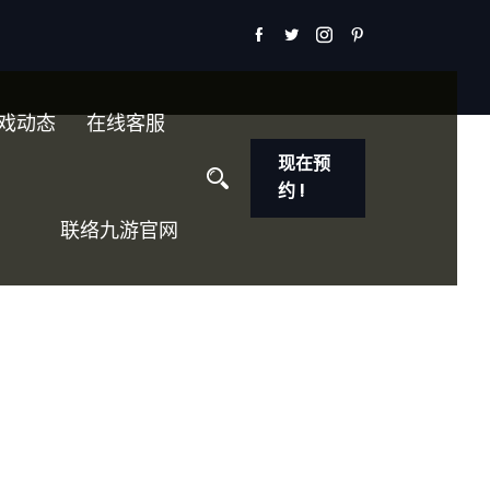
戏动态
在线客服
现在预
约 !
联络九游官网