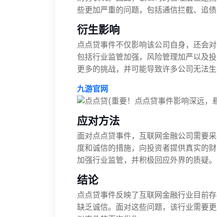
些更加严重的问题，包括通信拦截、追债
衍生影响
点点贷事件不仅影响该公司自身，还会对
包括行业监管加强，风险管理加严以及投
更多的挑战，并可能导致许多公司无法生
九游官网
应对方法
面对点点贷事件，互联网金融公司需要采
度和诚信的措施，向投资者提供真实的财
加强行业监管，并积极回应外界的质疑。
结论
点点贷事件反映了互联网金融行业目前存
缺乏诚信。面对这些问题，该行业需要更