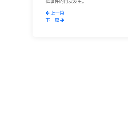
似事件的再次发生。
上一篇
下一篇