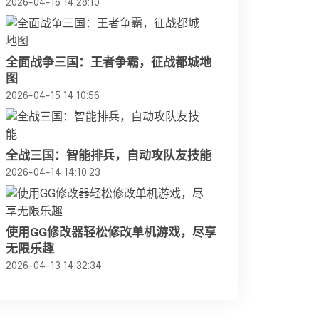
2026-04-16 14:28:10
全面战争三国：王者争霸，征战都城地
图
2026-04-15 14:10:56
全战三国：智能排兵，自动攻队友技能
2026-04-14 14:10:23
使用GG修改器轻松修改单机游戏，尽享
无限乐趣
2026-04-13 14:32:34