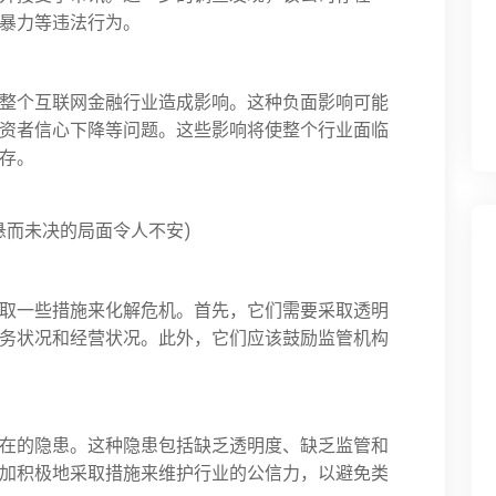
暴力等违法行为。
整个互联网金融行业造成影响。这种负面影响可能
资者信心下降等问题。这些影响将使整个行业面临
存。
取一些措施来化解危机。首先，它们需要采取透明
务状况和经营状况。此外，它们应该鼓励监管机构
在的隐患。这种隐患包括缺乏透明度、缺乏监管和
加积极地采取措施来维护行业的公信力，以避免类