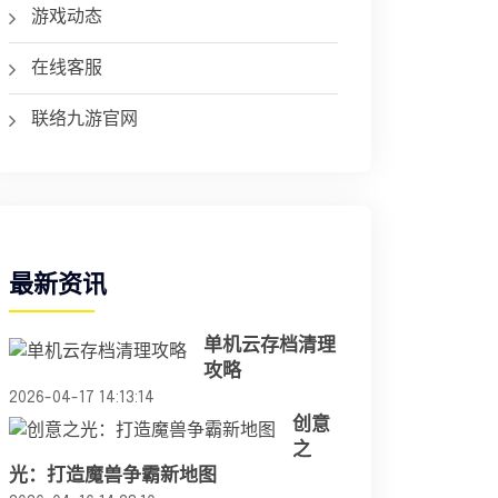
游戏动态
在线客服
联络九游官网
最新资讯
单机云存档清理
攻略
2026-04-17 14:13:14
创意
之
光：打造魔兽争霸新地图