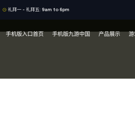
礼拜一 - 礼拜五: 9am to 6pm
手机版入口首页
手机版九游中国
产品展示
游
游戏动态
首页
游戏动态