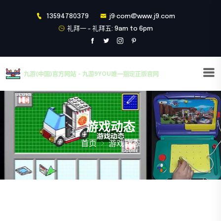
13594780379
j9·com@www.j9.com
礼拜一 - 礼拜五: 9am to 6pm
游戏动态
首页
游戏动态