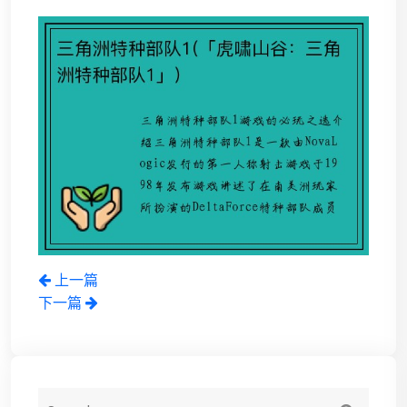
上一篇
下一篇