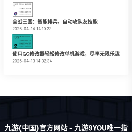
全战三国：智能排兵，自动攻队友技能
2026-04-14 14:10:23
使用GG修改器轻松修改单机游戏，尽享无限乐趣
2026-04-13 14:32:34
九游(中国)官方网站 - 九游9YOU唯一指