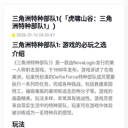
三角洲特种部队1(「虎啸山谷：三角
洲特种部队1」)
2026-01-10 04:00:47
三角洲特种部队1: 游戏的必玩之选
介绍
《三角洲特种部队1》是一款由NovaLogic发行的第
一人称射击游戏，于1998年发布。游戏讲述了在南
美洲，玩家所扮演的Delta Force特种部队成员需要
执行一系列的任务，完成各种挑战，包括救援英国
特工，摧毁毒贩的基地和追击恐怖分子等。游戏的
画面精美，玩法多样，非常具有挑战性。游戏灵感
来自现实生活中的特种部队，玩家可在游戏中体验
被训练成为一名特种兵的感觉。
玩法