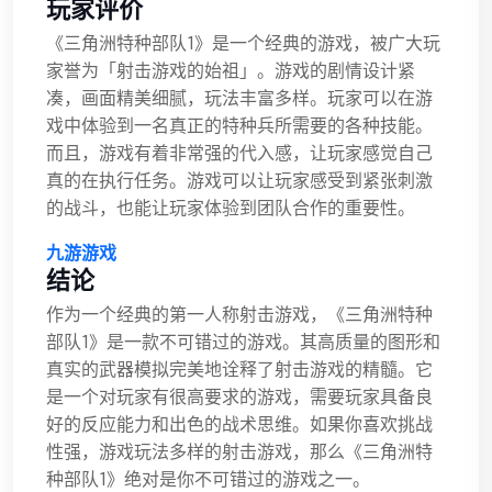
玩家评价
《三角洲特种部队1》是一个经典的游戏，被广大玩
家誉为「射击游戏的始祖」。游戏的剧情设计紧
凑，画面精美细腻，玩法丰富多样。玩家可以在游
戏中体验到一名真正的特种兵所需要的各种技能。
而且，游戏有着非常强的代入感，让玩家感觉自己
真的在执行任务。游戏可以让玩家感受到紧张刺激
的战斗，也能让玩家体验到团队合作的重要性。
九游游戏
结论
作为一个经典的第一人称射击游戏，《三角洲特种
部队1》是一款不可错过的游戏。其高质量的图形和
真实的武器模拟完美地诠释了射击游戏的精髓。它
是一个对玩家有很高要求的游戏，需要玩家具备良
好的反应能力和出色的战术思维。如果你喜欢挑战
性强，游戏玩法多样的射击游戏，那么《三角洲特
种部队1》绝对是你不可错过的游戏之一。