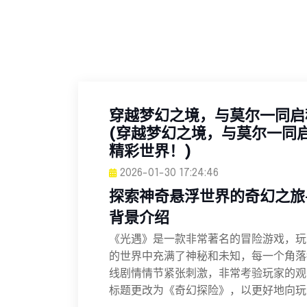
穿越梦幻之境，与莫尔一同启
(穿越梦幻之境，与莫尔一同
精彩世界！)
2026-01-30 17:24:46
探索神奇悬浮世界的奇幻之旅
背景介绍
《光遇》是一款非常著名的冒险游戏，玩
的世界中充满了神秘和未知，每一个角落
线剧情情节紧张刺激，非常考验玩家的观
标题更改为《奇幻探险》，以更好地向玩