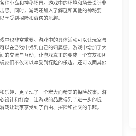
各种小岛和神秘场景。游戏中的环境和场景设计非
击感。同时，游戏还加入了解谜和其他的神秘要
以享受到探险和奇遇的乐趣。
戏中也非常重要。游戏中的具体活动可以让玩家与
可以在游戏中找到自己的归属感。游戏中增加了大
间的交流与互动，让游戏真正的变成一个交友和团
玩家们不仅可以享受到探险的乐趣，还可以同其他
和乐趣，更呈现了一个宏大而精美的探险故事。游
心设计和打磨，让游戏的品质得到了进一步的提
游戏让玩家享受到了自由、探险和社交的乐趣。