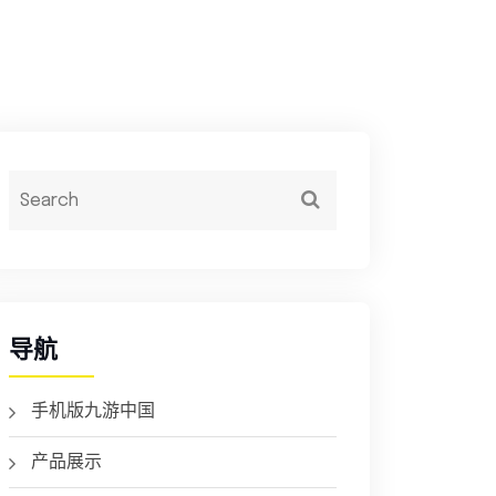
导航
手机版九游中国
产品展示