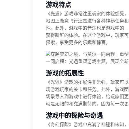
游戏特点
《光遇》游戏非常注重玩家的体验感受，
地图上随意飞行还是进行各种神秘任务和
性。此外，游戏中的音乐也是游戏中的一
获得新鲜的体验。在这个游戏中，玩家可
探索，享受更多的乐趣和惊喜。
游戏的拓展性
《光遇》游戏的拓展性非常强，玩家可以
场游戏玩家的关卡和任务。此外，游戏团
场景导入到游戏中进行体验，给玩家们更
就是无限的和充满期待的，因为每一次更
游戏中的探险与奇遇
《奇幻探险》游戏中充满了神秘和未知，