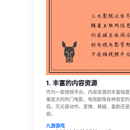
1. 丰富的内容资源
作为一款视频平台，内容资源的丰富程度
量庞大的热门电影、电视剧等各种类型的
目。无论是动作、爱情、悬疑、喜剧还是
容。
九游游戏