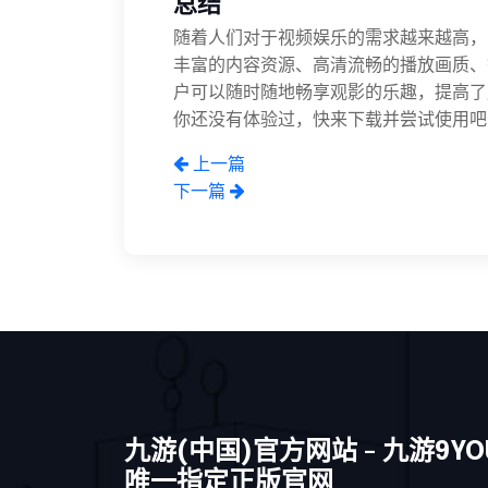
总结
随着人们对于视频娱乐的需求越来越高，
丰富的内容资源、高清流畅的播放画质、
户可以随时随地畅享观影的乐趣，提高了
你还没有体验过，快来下载并尝试使用吧
上一篇
下一篇
九游(中国)官方网站 - 九游9YO
唯一指定正版官网