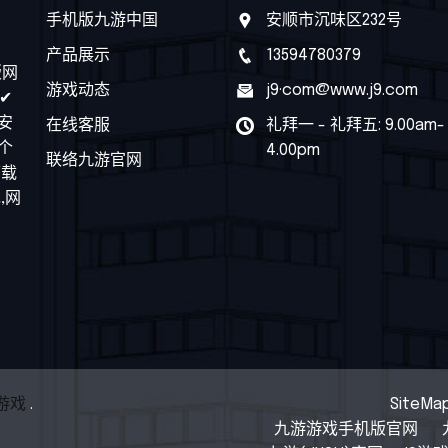
手机版九游中国
安顺市沉味区232号
产品展示
13594780379
版网
游戏动态
j9·com@www.j9.com
网✔
安
在线客服
礼拜一 - 礼拜五: 9.00am-
个
4.00pm
联络九游官网
下载
,网
游戏
.
SiteMa
九游游戏手机版官网