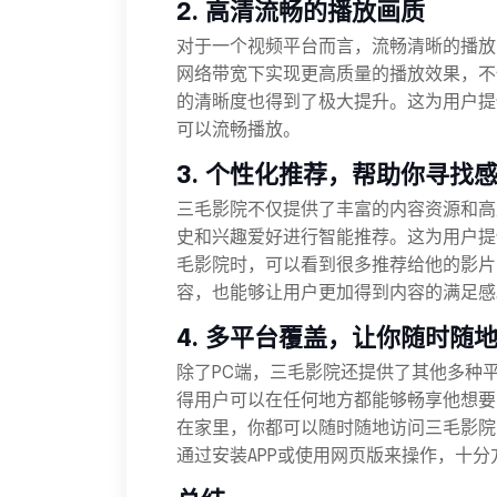
2. 高清流畅的播放画质
对于一个视频平台而言，流畅清晰的播放
网络带宽下实现更高质量的播放效果，不
的清晰度也得到了极大提升。这为用户提
可以流畅播放。
3. 个性化推荐，帮助你寻找
三毛影院不仅提供了丰富的内容资源和高
史和兴趣爱好进行智能推荐。这为用户提
毛影院时，可以看到很多推荐给他的影片
容，也能够让用户更加得到内容的满足感
4. 多平台覆盖，让你随时随
除了PC端，三毛影院还提供了其他多种
得用户可以在任何地方都能够畅享他想要
在家里，你都可以随时随地访问三毛影院
通过安装APP或使用网页版来操作，十分