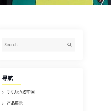
导航
手机版九游中国
产品展示