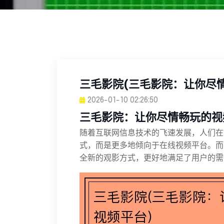
三毛影院(三毛影院：让你尽
2026-01-10 02:26:50
三毛影院：让你尽情畅玩的视
随着互联网信息技术的飞速发展，人们在
式，而是更多地倾向于在线视频平台。而
全新的观影方式，更好地满足了用户的需