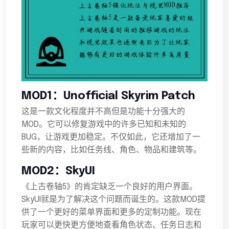
MOD1：Unofficial Skyrim Patch
这是一款文化程度并不高但是功能十分强大的
MOD。它可以修复游戏中的许多已知和未知的
BUG，让游戏更加稳定。不仅如此，它还增加了一
些新的内容，比如任务线、角色、物品和建筑等。
MOD2：SkyUI
《上古卷轴5》的肯定缺乏一个良好的用户界面。
SkyUI就是为了解决这个问题而诞生的。这款MOD提
供了一个更好的菜单界面和更多的定制功能。现在
玩家可以更快更方便地查看角色状态、任务日志和