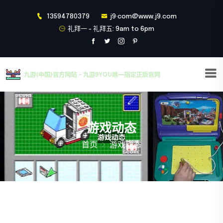
13594780379
j9·com@www.j9.com
礼拜一 - 礼拜五: 9am to 6pm
游戏动态
首页
游戏动态