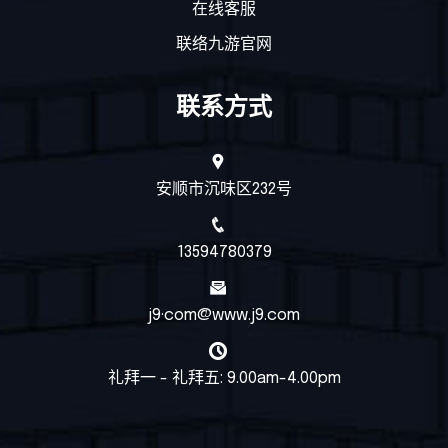
在线客服
联络九游官网
联系方式
安顺市沉味区232号
13594780379
j9·com@www.j9.com
礼拜一 - 礼拜五: 9.00am-4.00pm