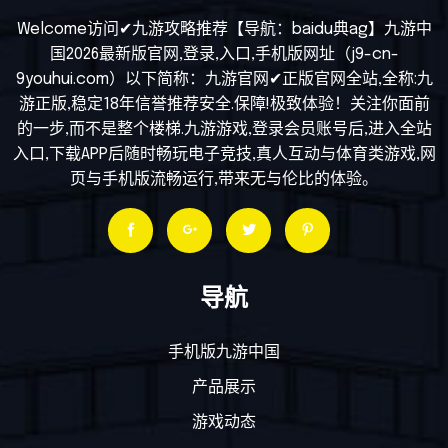
Welcome访问✔九游攻略推荐【导航：baidu典ag】九游中
国2026最新版官网,登录,入口,手机版网址（j9-cn-
9youhui.com）以下简称：九游官网✔正版官网全站,全称:九
游正版,稳定18年信誉推荐安全.保障!极致体验！关注你面前
的一步,而不是整个楼梯.九游游戏,登录会员账号后,进入全站
入口,下载APP后随时畅玩电子竞技,真人互动与体育类游戏,网
页与手机版流畅运行,带来无与伦比的体验。
导航
手机版九游中国
产品展示
游戏动态