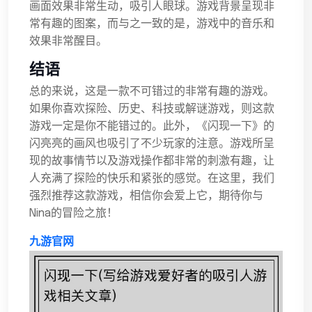
画面效果非常生动，吸引人眼球。游戏背景呈现非
常有趣的图案，而与之一致的是，游戏中的音乐和
效果非常醒目。
结语
总的来说，这是一款不可错过的非常有趣的游戏。
如果你喜欢探险、历史、科技或解谜游戏，则这款
游戏一定是你不能错过的。此外，《闪现一下》的
闪亮亮的画风也吸引了不少玩家的注意。游戏所呈
现的故事情节以及游戏操作都非常的刺激有趣，让
人充满了探险的快乐和紧张的感觉。在这里，我们
强烈推荐这款游戏，相信你会爱上它，期待你与
Nina的冒险之旅！
九游官网