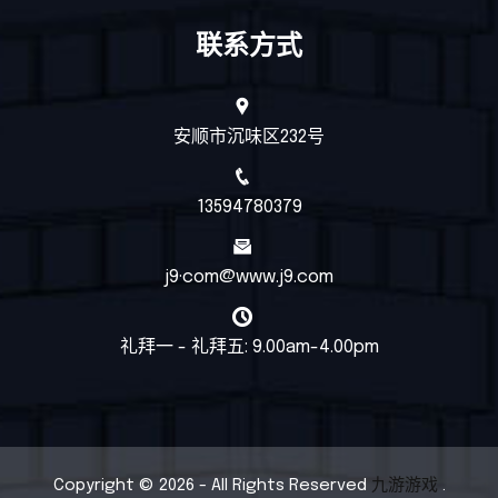
联系方式
安顺市沉味区232号
13594780379
j9·com@www.j9.com
礼拜一 - 礼拜五: 9.00am-4.00pm
Copyright © 2026 - All Rights Reserved
九游游戏
.