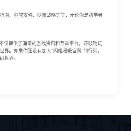
指南、养成攻略、联盟战略等等，无论你是初学者
它不仅提供了海量的游戏资讯和互动平台，还鼓励玩
世界。如果你还没有加入“闪耀暖暖官网”的行列，
尚世界。