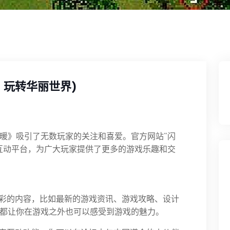
：玩转华丽世界)
暖》吸引了无数玩家的关注和喜爱。官方网站“闪
互动平台，为广大玩家提供了更多的游戏乐趣和交
精彩的内容，比如最新的游戏资讯、游戏攻略、设计
都让你在游戏之外也可以感受到游戏的魅力。