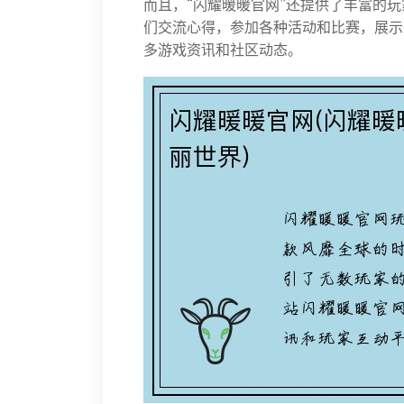
而且，“闪耀暖暖官网”还提供了丰富的
们交流心得，参加各种活动和比赛，展示
多游戏资讯和社区动态。