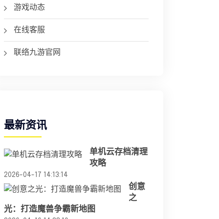
游戏动态
在线客服
联络九游官网
最新资讯
单机云存档清理
攻略
2026-04-17 14:13:14
创意
之
光：打造魔兽争霸新地图