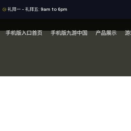
礼拜一 - 礼拜五: 9am to 6pm
手机版入口首页
手机版九游中国
产品展示
游
产品展示
首页
产品展示