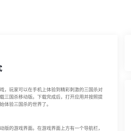
式
戏，玩家可以在手机上体验到精彩刺激的三国杀对
载三国杀移动版。下载完成后，打开应用并按照提
始体验三国杀的世界了。
动版的游戏界面。在游戏界面上方有一个导航栏，