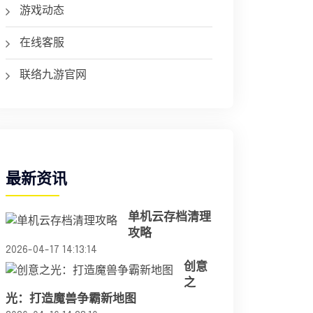
游戏动态
在线客服
联络九游官网
最新资讯
单机云存档清理
攻略
2026-04-17 14:13:14
创意
之
光：打造魔兽争霸新地图