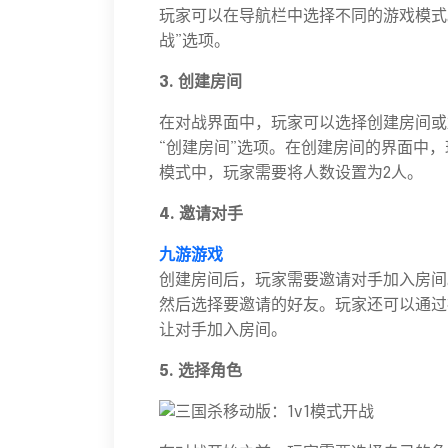
玩家可以在导航栏中选择不同的游戏模式。
战”选项。
3. 创建房间
在对战界面中，玩家可以选择创建房间或
“创建房间”选项。在创建房间的界面中，
模式中，玩家需要将人数设置为2人。
4. 邀请对手
九游游戏
创建房间后，玩家需要邀请对手加入房间
然后选择要邀请的好友。玩家还可以通过
让对手加入房间。
5. 选择角色