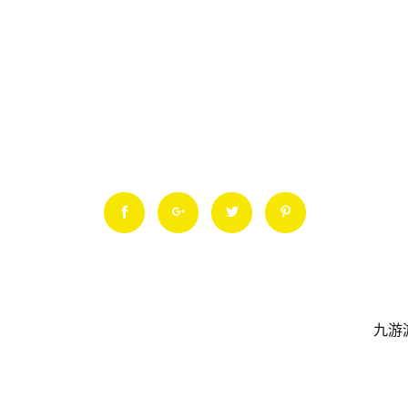
Welcome访问✔九游攻略推荐【导航：baidu典
ag】九游中国2026最新版官网,登录,入口,手机
址（j9-cn-9youhui.com）以下简称：九游官
正版官网全站,全称:九游正版,稳定18年信誉推荐
全.保障!极致体验！关注你面前的一步,而不是整
楼梯.九游游戏,登录会员账号后,进入全站入口,
APP后随时畅玩电子竞技,真人互动与体育类游戏
页与手机版流畅运行,带来无与伦比的体验。
Copyright © 2026 - All Rights Reserved
九游