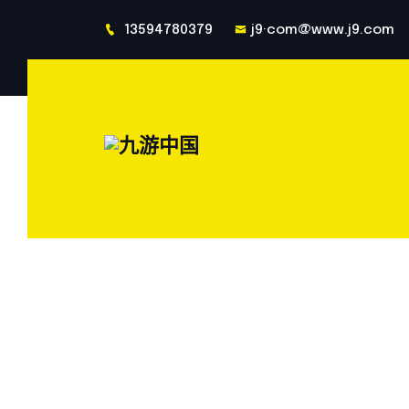
13594780379
j9·com@www.j9.com